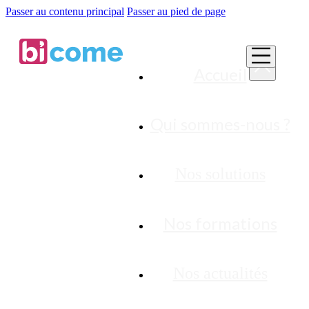
Passer au contenu principal
Passer au pied de page
Accueil
Qui sommes-nous ?
Nos solutions
Nos formations
Nos actualités