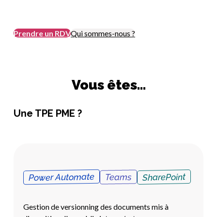
Prendre un RDV
Qui sommes-nous ?
Vous êtes...
Une TPE PME ?
Power Automate
SharePoint
Teams
Gestion de versionning des documents mis à